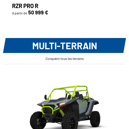
RZR PRO R
50 999 €
A partir de
MULTI-TERRAIN
Conquérir tous les terrains