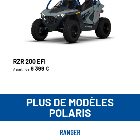
RZR 200 EFI
6 399 €
A partir de
PLUS DE MODÈLES
POLARIS
RANGER