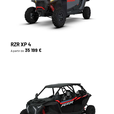
RZR XP 4
35 199 €
A partir de