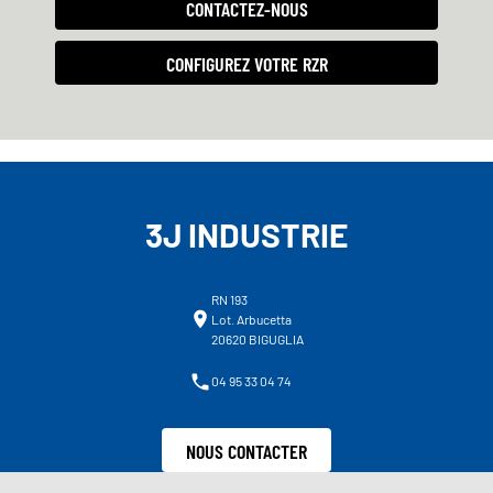
CONTACTEZ-NOUS
CONFIGUREZ VOTRE RZR
3J INDUSTRIE
RN 193
Lot. Arbucetta
20620 BIGUGLIA
04 95 33 04 74
NOUS CONTACTER