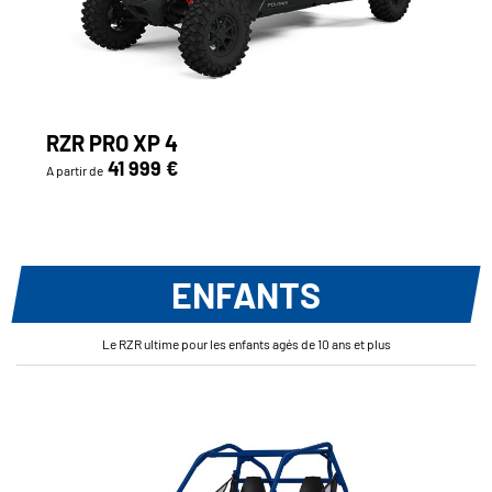
RZR PRO XP 4
41 999 €
A partir de
ENFANTS
Le RZR ultime pour les enfants agés de 10 ans et plus