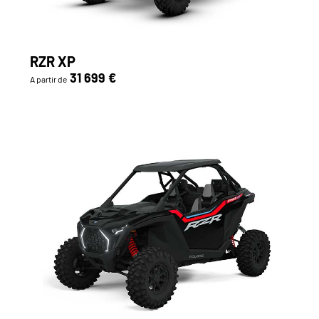
RZR XP
31 699 €
A partir de