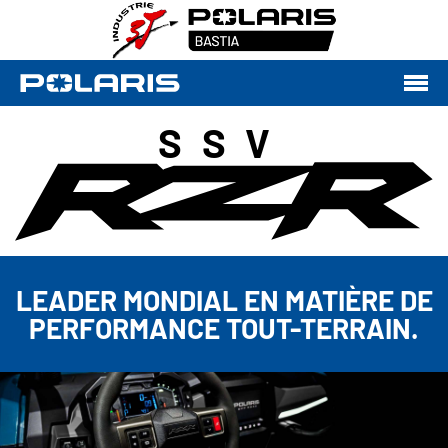
SSV
LEADER MONDIAL EN MATIÈRE DE
PERFORMANCE TOUT-TERRAIN.