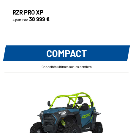
RZR PRO XP
38 999 €
A partir de
COMPACT
Capacités ultimes sur les sentiers