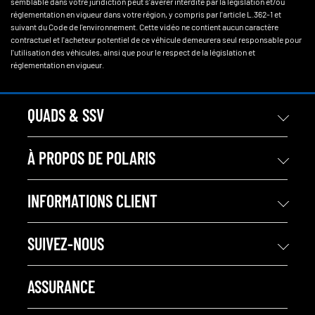
semblable dans votre juridiction peut s'avérer interdite par la législation et/ou
réglementation en vigueur dans votre région, y compris par l'article L.362-1 et
suivant du Code de l'environnement. Cette vidéo ne contient aucun caractère
contractuel et l'acheteur potentiel de ce véhicule demeurera seul responsable pour
l'utilisation des véhicules, ainsi que pour le respect de la législation et
réglementation en vigueur.
QUADS & SSV
À PROPOS DE POLARIS
INFORMATIONS CLIENT
SUIVEZ-NOUS
ASSURANCE