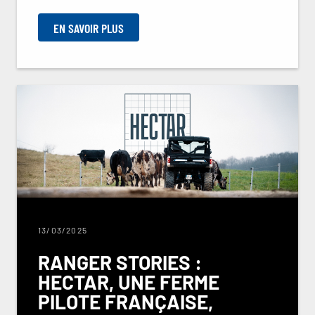
EN SAVOIR PLUS
13/03/2025
RANGER STORIES :
HECTAR, UNE FERME
PILOTE FRANÇAISE,