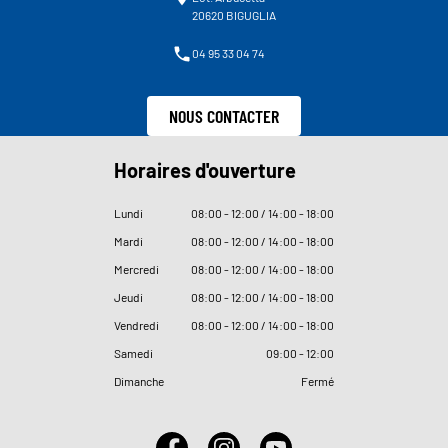
20620 BIGUGLIA
04 95 33 04 74
NOUS CONTACTER
Horaires d'ouverture
Lundi
08
:
00 - 12
:
00 / 14
:
00 - 18
:
00
Mardi
08
:
00 - 12
:
00 / 14
:
00 - 18
:
00
Mercredi
08
:
00 - 12
:
00 / 14
:
00 - 18
:
00
Jeudi
08
:
00 - 12
:
00 / 14
:
00 - 18
:
00
Vendredi
08
:
00 - 12
:
00 / 14
:
00 - 18
:
00
Samedi
09
:
00 - 12
:
00
Dimanche
Fermé