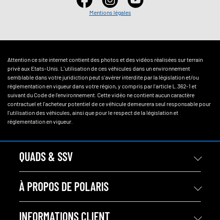
Mentions légales
Attention ce site internet contient des photos et des vidéos réalisées sur terrain
privé aux Etats-Unis. L'utilisation de ces véhicules dans un environnement
semblable dans votre juridiction peut s'avérer interdite par la législation et/ou
réglementation en vigueur dans votre région, y compris par l'article L.362-1 et
suivant du Code de l'environnement. Cette vidéo ne contient aucun caractère
contractuel et l'acheteur potentiel de ce véhicule demeurera seul responsable pour
l'utilisation des véhicules, ainsi que pour le respect de la législation et
réglementation en vigueur.
QUADS & SSV
À PROPOS DE POLARIS
INFORMATIONS CLIENT