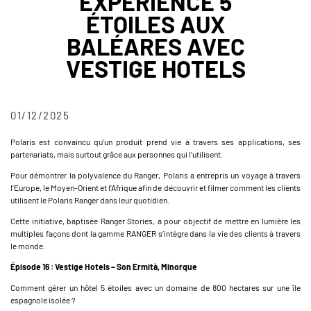
EXPÉRIENCE 5
ÉTOILES AUX
BALÉARES AVEC
VESTIGE HOTELS
01/12/2025
Polaris est convaincu qu’un produit prend vie à travers ses applications, ses
partenariats, mais surtout grâce aux personnes qui l’utilisent.
Pour démontrer la polyvalence du Ranger, Polaris a entrepris un voyage à travers
l’Europe, le Moyen-Orient et l’Afrique afin de découvrir et filmer comment les clients
utilisent le Polaris Ranger dans leur quotidien.
Cette initiative, baptisée Ranger Stories, a pour objectif de mettre en lumière les
multiples façons dont la gamme RANGER s’intègre dans la vie des clients à travers
le monde.
Épisode 16 : Vestige Hotels – Son Ermità, Minorque
Comment gérer un hôtel 5 étoiles avec un domaine de 800 hectares sur une île
espagnole isolée ?