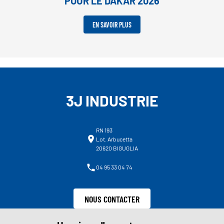
POUR LE DAKAR 2026
EN SAVOIR PLUS
3J INDUSTRIE
RN 193
Lot. Arbucetta
20620 BIGUGLIA
04 95 33 04 74
NOUS CONTACTER