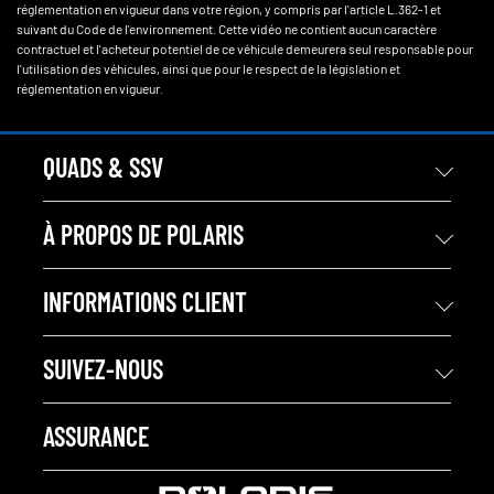
réglementation en vigueur dans votre région, y compris par l'article L.362-1 et
suivant du Code de l'environnement. Cette vidéo ne contient aucun caractère
contractuel et l'acheteur potentiel de ce véhicule demeurera seul responsable pour
l'utilisation des véhicules, ainsi que pour le respect de la législation et
réglementation en vigueur.
QUADS & SSV
À PROPOS DE POLARIS
INFORMATIONS CLIENT
SUIVEZ-NOUS
ASSURANCE